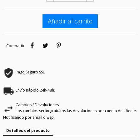
Añadir al carrito
Compartir
Tuitear
Pinterest
Compartir
Pago Seguro SSL
Envío Rápido 24h-48h.
Cambios / Devoluciones
Los cambios serán gratuitos las devoluciones por cuenta del cliente.
Notificando por email o wsp.
Detalles del producto