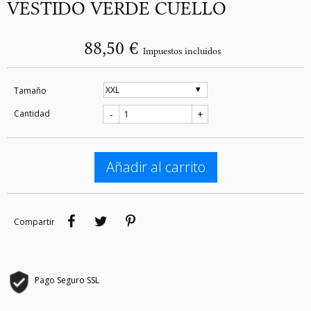
VESTIDO VERDE CUELLO
88,50 €
Impuestos incluidos
Tamaño
Cantidad
-
+
Añadir al carrito
Compartir
Tuitear
Pinterest
Compartir
Pago Seguro SSL