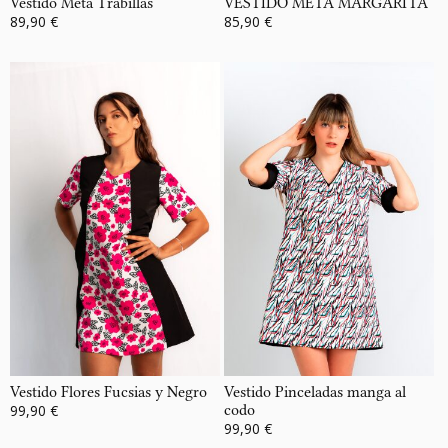
Vestido Meta Trabillas
VESTIDO META MARGARITA
89,90 €
85,90 €
Vestido Flores Fucsias y Negro
Vestido Pinceladas manga al
99,90 €
codo
99,90 €