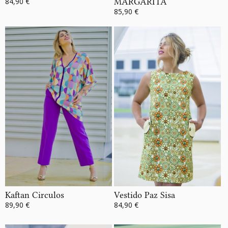
84,90 €
MARGARITA
85,90 €
Kaftan Circulos
Vestido Paz Sisa
89,90 €
84,90 €