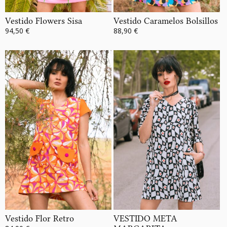
Vestido Flowers Sisa
Vestido Caramelos Bolsillos
94,50 €
88,90 €
Vestido Flor Retro
VESTIDO META