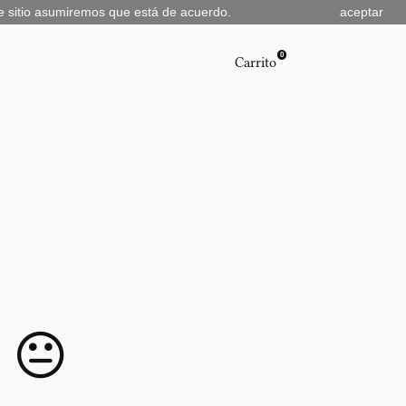
te sitio asumiremos que está de acuerdo.
aceptar
0
Carrito