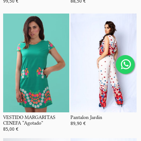
99,50 €
88,50 €
VESTIDO MARGARITAS
Pantalon Jardin
CENEFA “Agotado”
89,90 €
85,00 €