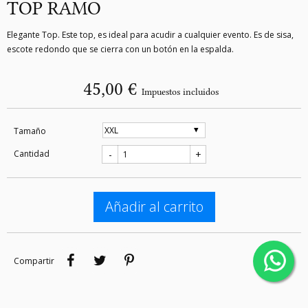
TOP RAMO
Elegante Top. Este top, es ideal para acudir a cualquier evento. Es de sisa,
escote redondo que se cierra con un botón en la espalda.
45,00 €
Impuestos incluidos
Tamaño
Cantidad
-
+
Añadir al carrito
Compartir
Tuitear
Pinterest
Compartir