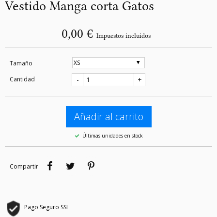
Vestido Manga corta Gatos
0,00 €
Impuestos incluidos
Tamaño
Cantidad
-
+
Añadir al carrito
Últimas unidades en stock
Compartir
Tuitear
Pinterest
Compartir
Pago Seguro SSL