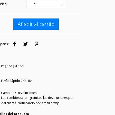
tidad
-
+
Añadir al carrito
Compartir
Tuitear
Pinterest
partir
Pago Seguro SSL
Envío Rápido 24h-48h.
Cambios / Devoluciones
Los cambios serán gratuitos las devoluciones por
 del cliente. Notificando por email o wsp.
alles del producto