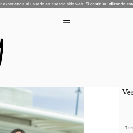
experiencia al usuario en nuestro sitio web. Si continúa utilizando es
Ves
Tam