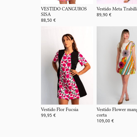
VESTIDO CANGUROS
Vestido Meta Trabill
SISA
89,90 €
88,50 €
Vestido Flor Fucsia
Vestido Flower man
99,95 €
corta
109,00 €