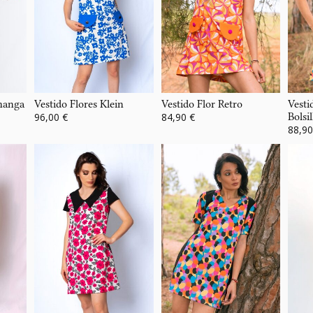
 manga
Vestido Flores Klein
Vestido Flor Retro
Vesti
96,00 €
84,90 €
Bolsil
88,90