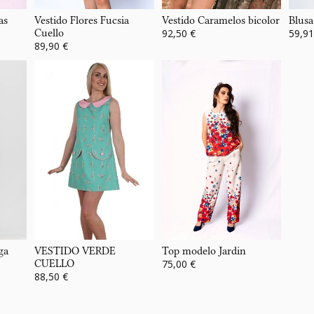
as
Vestido Flores Fucsia
Vestido Caramelos bicolor
Blusa
Cuello
92,50 €
59,91
89,90 €
ga
VESTIDO VERDE
Top modelo Jardin
CUELLO
75,00 €
88,50 €