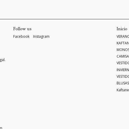
Follow us
Inicio
Facebook
Instagram
VERANO
KAFTAN
MONOS
CAMISA
gal.
VESTID
INVIER
VESTID
BLUSAS
Kaftane
om