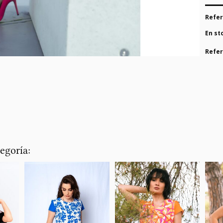
Refer
En st
Refer
egoría: