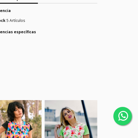
encia
ock
5 Artículos
encias específicas