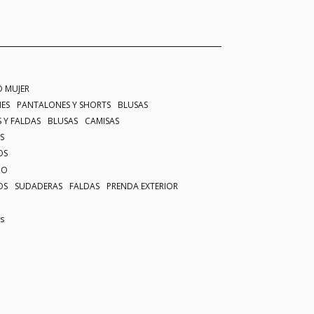
 MUJER
ES
PANTALONES Y SHORTS
BLUSAS
 Y FALDAS
BLUSAS
CAMISAS
S
OS
NO
OS
SUDADERAS
FALDAS
PRENDA EXTERIOR
s